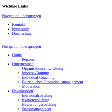
Wichtige Links
Navigation überspringen
Kontakt
Impressum
Datenschutz
Navigation überspringen
Home
Personen
Unternehmen
Organisationsentwicklung
Inhouse-Training
Individual-Coaching
Betriebliches Gesundheitsmanagement
Moderation
Privatkunden
Individualcoaching
Karrierecoaching
Bewerbungscoaching
Stressmanagement