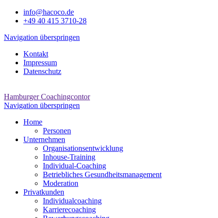
info@hacoco.de
+49 40 415 3710-28
Navigation überspringen
Kontakt
Impressum
Datenschutz
Hamburger Coachingcontor
Navigation überspringen
Home
Personen
Unternehmen
Organisationsentwicklung
Inhouse-Training
Individual-Coaching
Betriebliches Gesundheitsmanagement
Moderation
Privatkunden
Individualcoaching
Karrierecoaching