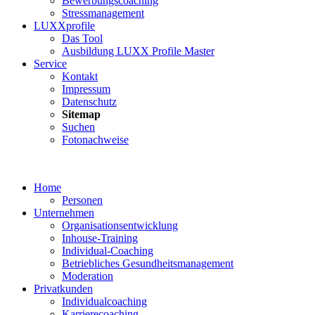
Bewerbungscoaching
Stressmanagement
LUXXprofile
Das Tool
Ausbildung LUXX Profile Master
Service
Kontakt
Impressum
Datenschutz
Sitemap
Suchen
Fotonachweise
Home
Personen
Unternehmen
Organisationsentwicklung
Inhouse-Training
Individual-Coaching
Betriebliches Gesundheitsmanagement
Moderation
Privatkunden
Individualcoaching
Karrierecoaching